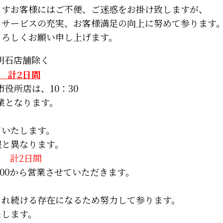
ますお客様にはご不便、ご迷惑をお掛け致しますが、
、サービスの充実、お客様満足の向上に努めて参ります
よろしくお願い申し上げます。
明石店舗除く
) 計2日間
市役所店は、10：30
営業となります。
ていたします。
程と異なります。
計2日間
1:00から営業させていただきます。
され続ける存在になるため努力して参ります。
たします。