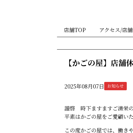
店舗TOP
アクセス/店
【かごの屋】店舗
2025年08月07日
お知らせ
謹啓 時下ますますご清栄
平素はかごの屋をご愛顧い
この度かごの屋では、働き