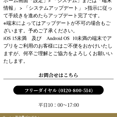
ホーム画面「設定」> 「システム」または「端末
情報」 > 「システムアップデート」 >指示に従っ
て手続きを進めたらアップデート完了です。
※端末によってはアップデートが不可の場合もご
ざいます。予めご了承ください。
iOS 15未満 及び Android OS 10未満の端末でア
プリをご利用のお客様にはご不便をおかけいたし
ますが、何卒ご理解とご協力をよろしくお願いい
たします。
お問合せはこちら
フリーダイヤル (0120-800-514)
平日10：00～17:00
ホーム
»
新会員プログラム