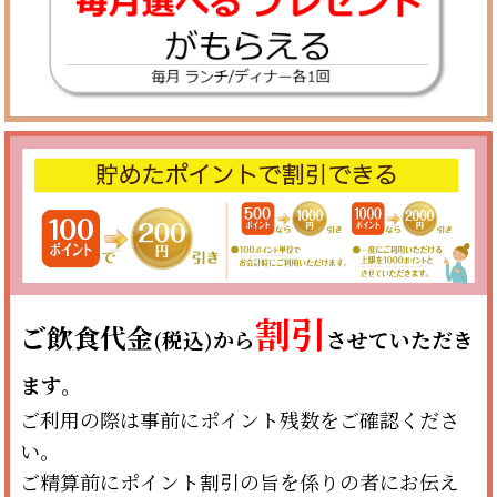
割引
ご飲食代金
(税込)から
させていただき
ます。
ご利用の際は事前にポイント残数をご確認くださ
い。
ご精算前にポイント割引の旨を係りの者にお伝え