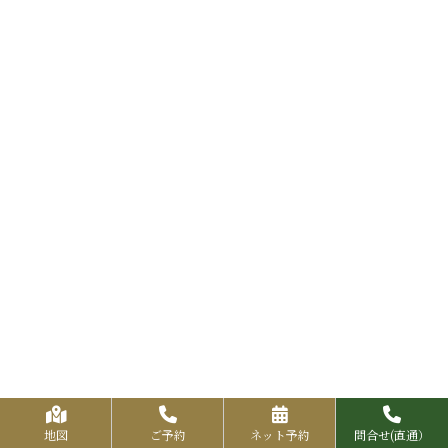
地図
ご予約
ネット予約
問合せ(直通）