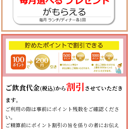
割引
ご飲食代金
(税込)から
させていただき
ます。
ご利用の際は事前にポイント残数をご確認くださ
い。
ご精算前にポイント割引の旨を係りの者にお伝え