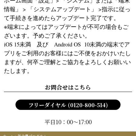
ホーム画面「設定」> 「システム」または「端末
情報」 > 「システムアップデート」 >指示に従っ
て手続きを進めたらアップデート完了です。
※端末によってはアップデートが不可の場合もご
ざいます。予めご了承ください。
iOS 15未満 及び Android OS 10未満の端末でア
プリをご利用のお客様にはご不便をおかけいたし
ますが、何卒ご理解とご協力をよろしくお願いい
たします。
お問合せはこちら
フリーダイヤル (0120-800-514)
平日10：00～17:00
ホーム
»
新会員プログラム