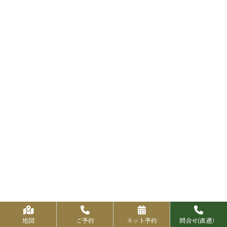
地図
ご予約
ネット予約
問合せ(直通）