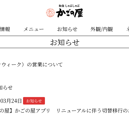
舗情報
メニュー
お知らせ
外観/内観
お知らせ
ンウィーク）の営業について
知らせ
年03月24日
お知らせ
の屋】かごの屋アプリ リニューアルに伴う切替移行の