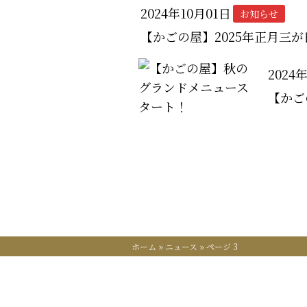
2024年10月01日
お知らせ
【かごの屋】2025年正月三
2024
【かご
ホーム
»
ニュース
»
ページ 3