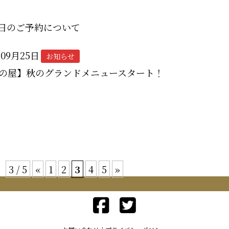
が日のご予約について
年09月25日
お知らせ
の屋】秋のグランドメニュースタート！
3 / 5
«
1
2
3
4
5
»