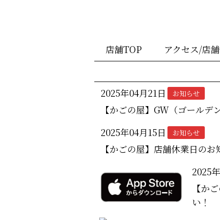
店舗TOP
アクセス/店
2025年04月21日
お知らせ
【かごの屋】GW（ゴールデ
2025年04月15日
お知らせ
【かごの屋】店舗休業日のお
2025
【かご
い！