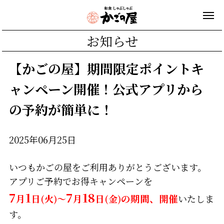
お知らせ
【かごの屋】期間限定ポイントキ
ャンペーン開催！公式アプリから
の予約が簡単に！
2025年06月25日
いつもかごの屋をご利用ありがとうございます。
アプリご予約でお得キャンペーンを
7
1
7
18
月
日
(火)～
月
日
(金)
の期間、開催
いたしま
す。