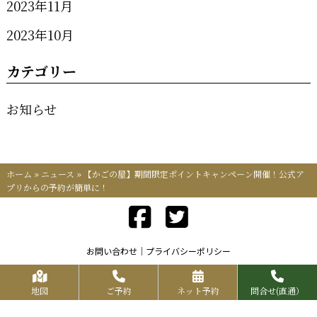
2023年11月
2023年10月
カテゴリー
お知らせ
ホーム
»
ニュース
»
【かごの屋】期間限定ポイントキャンペーン開催！公式ア
プリからの予約が簡単に！
お問い合わせ
プライバシーポリシー
Copyrights KR FOOD SERVICE All Rights Reserved.
地図
ご予約
ネット予約
問合せ(直通）