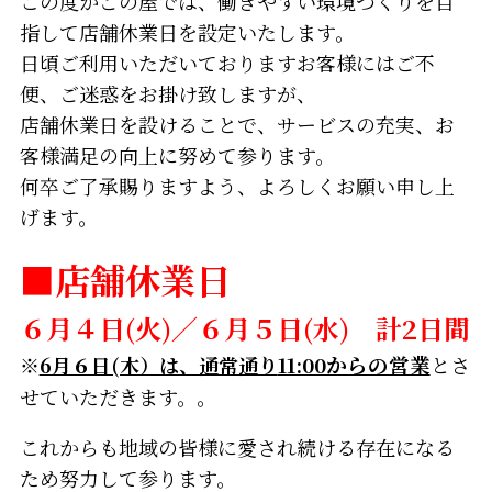
この度かごの屋では、働きやすい環境づくりを目
指して店舗休業日を設定いたします。
日頃ご利用いただいておりますお客様にはご不
便、ご迷惑をお掛け致しますが、
店舗休業日を設けることで、サービスの充実、お
客様満足の向上に努めて参ります。
何卒ご了承賜りますよう、よろしくお願い申し上
げます。
■店舗休業日
６月４日(火)／６月５日(水) 計2日間
※
6月６日(木）は、通常通り
11:00からの営業
とさ
せていただきます。。
これからも地域の皆様に愛され続ける存在になる
ため努力して参ります。