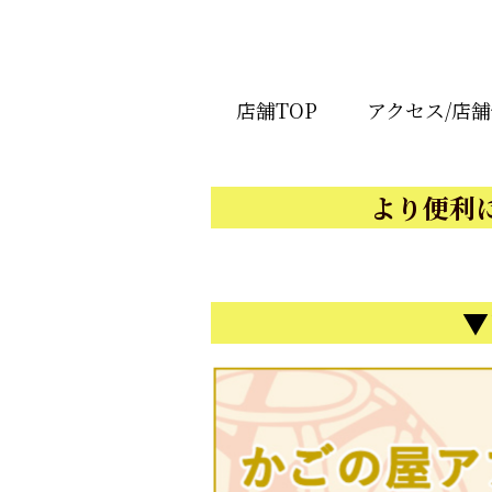
店舗TOP
アクセス/店
より便利
▼