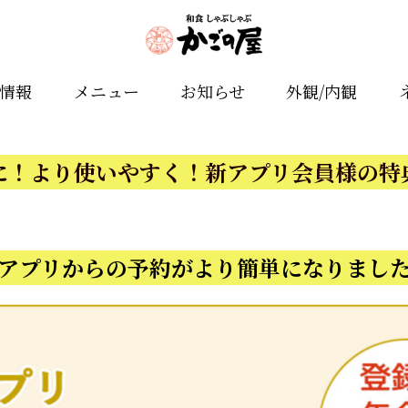
舗情報
メニュー
お知らせ
外観/内観
に！より使いやすく！新アプリ会員様の特
アプリからの予約がより簡単になりまし