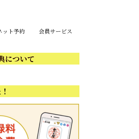
ネット予約
会員サービス
典について
た！