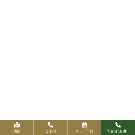
地図
ご予約
ネット予約
問合せ(直通）