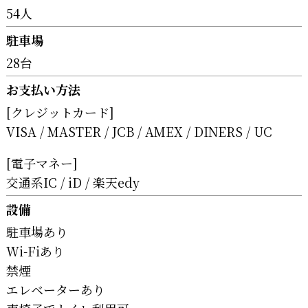
54人
駐車場
28台
お支払い方法
[クレジットカード]
VISA
MASTER
JCB
AMEX
DINERS
UC
[電子マネー]
交通系IC
iD
楽天edy
設備
駐車場あり
Wi-Fiあり
禁煙
エレベーターあり