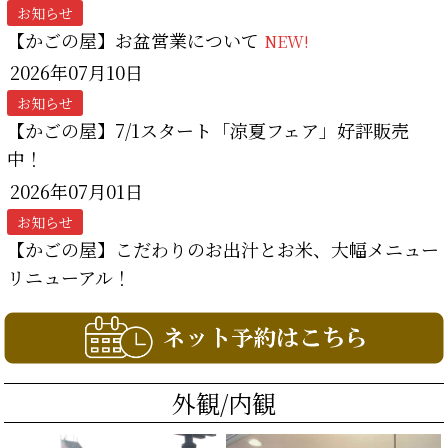
お知らせ
【かごの屋】お盆営業について
NEW!
2026年07月10日
お知らせ
【かごの屋】7/1スタート「涼夏フェア」好評販売
中！
2026年07月01日
お知らせ
【かごの屋】こだわりのお出汁とお米、大幅メニュー
リニューアル！
外観/内観