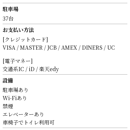
駐車場
37台
お支払い方法
[クレジットカード]
VISA
MASTER
JCB
AMEX
DINERS
UC
[電子マネー]
交通系IC
iD
楽天edy
設備
駐車場あり
Wi-Fiあり
禁煙
エレベーターあり
車椅子でトイレ利用可