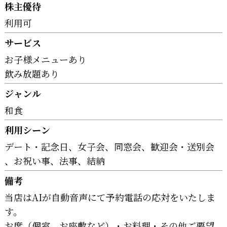
株主優待
利用可
サービス
お子様メニューあり
飲み放題あり
ジャンル
和食
利用シーン
デート・記念日
女子会
同窓会
歓迎会・送別会
お祝い事
法事
結納
備考
当店はAIが自動音声にて予約電話の応対をいたしま
す。
お席（個室、お座敷など）・お料理・その他ご要望