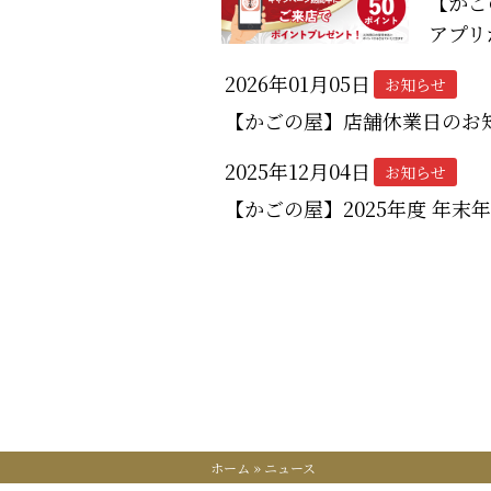
【かご
アプリ
2026年01月05日
お知らせ
【かごの屋】店舗休業日のお
2025年12月04日
お知らせ
【かごの屋】2025年度 年
ホーム
»
ニュース