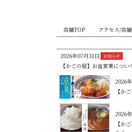
店舗TOP
アクセス/店
2026年07月31日
お知らせ
【かごの屋】お盆営業につい
2026
【かご
2026
【かご
ル！