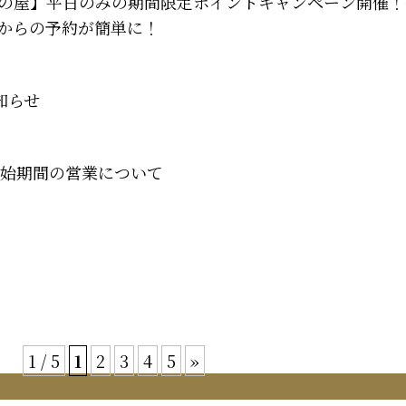
の屋】平日のみの期間限定ポイントキャンペーン開催！
からの予約が簡単に！
知らせ
末年始期間の営業について
1 / 5
1
2
3
4
5
»