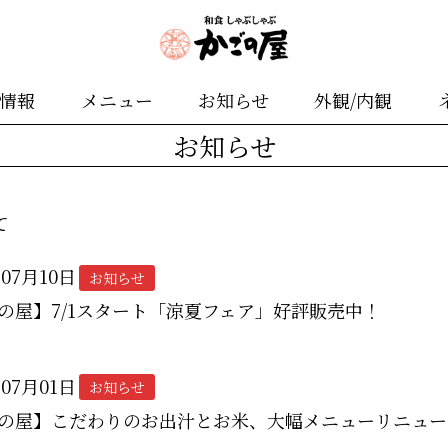
舗情報
メニュー
お知らせ
外観/内観
お知らせ
て
年07月10日
お知らせ
の屋】7/1スタート「涼夏フェア」好評販売中！
年07月01日
お知らせ
の屋】こだわりのお出汁とお米、大幅メニューリニュー