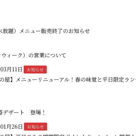
べ放題）メニュー販売終了のお知らせ
ンウィーク）の営業について
年03月11日
お知らせ
の屋】メニューリニューアル！春の味覚と平日限定ラン
苺デザート 登場！
年01月26日
お知らせ