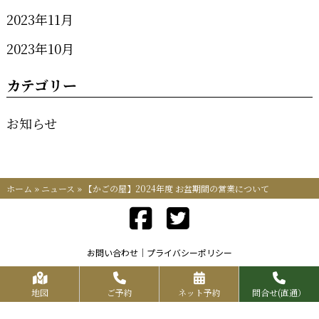
2023年11月
2023年10月
カテゴリー
お知らせ
ホーム
»
ニュース
»
【かごの屋】2024年度 お盆期間の営業について
お問い合わせ
プライバシーポリシー
Copyrights KR FOOD SERVICE All Rights Reserved.
地図
ご予約
ネット予約
問合せ(直通）