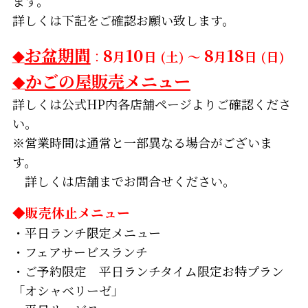
ます。
詳しくは下記をご確認お願い致します。
お盆期間
8
10
8
18
◆
：
月
日 (土) ～
月
日 (日)
かごの屋販売メニュー
◆
詳しくは公式HP内各店舗ページよりご確認くださ
い。
※営業時間は通常と一部異なる場合がございま
す。
詳しくは店舗までお問合せください。
◆販売休止メニュー
・平日ランチ限定メニュー
・フェアサービスランチ
・ご予約限定 平日ランチタイム限定お特プラン
「オシャベリーゼ」