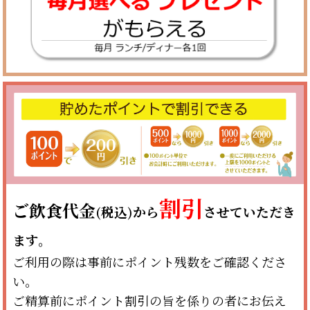
割引
ご飲食代金
(税込)から
させていただき
ます。
ご利用の際は事前にポイント残数をご確認くださ
い。
ご精算前にポイント割引の旨を係りの者にお伝え