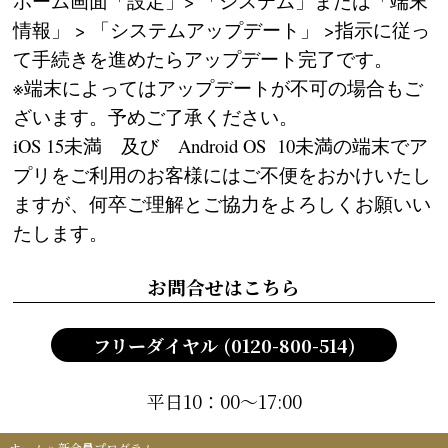
ホーム画面「設定」> 「システム」または「端末
情報」 > 「システムアップデート」 >指示に従っ
て手続きを進めたらアップデート完了です。
※端末によってはアップデートが不可の場合もご
ざいます。予めご了承ください。
iOS 15未満 及び Android OS 10未満の端末でア
プリをご利用のお客様にはご不便をおかけいたし
ますが、何卒ご理解とご協力をよろしくお願いい
たします。
お問合せはこちら
フリーダイヤル (0120-800-514)
平日10：00～17:00
ホーム
»
新会員プログラム