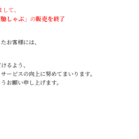
ちまして、
ご馳しゃぶ」
の
販売を終了
したお客様には、
。
だけるよう、
、サービスの向上に努めてまいります。
ようお願い申し上げます。