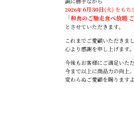
誠に勝手ながら
6月30日
(火) をも
2026年
「和食のご馳走食べ放題 
とさせていただきます。
これまでご愛顧いただきま
心より感謝を申し上げます
今後もお客様にご満足いた
今まで以上に商品力の向上
変わらぬご愛顧を賜ります