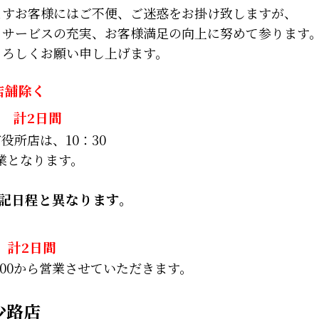
ますお客様にはご不便、ご迷惑をお掛け致しますが、
、サービスの充実、お客様満足の向上に努めて参ります
よろしくお願い申し上げます。
店舗除く
計2日間
役所店は、10：30
営業となります。
記日程と異なります。
) 計2日間
1:00から営業させていただきます。
少路店