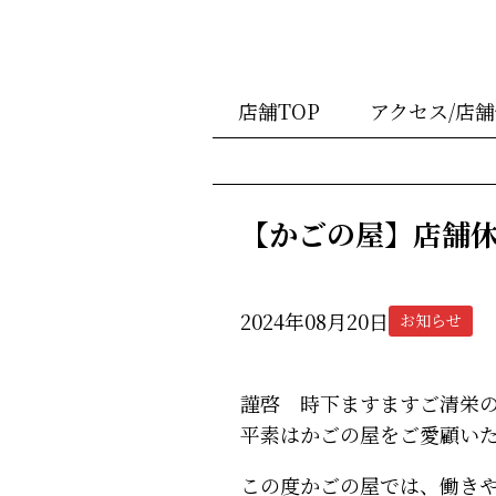
店舗TOP
アクセス/店
【かごの屋】店舗
2024年08月20日
お知らせ
謹啓 時下ますますご清栄
平素はかごの屋をご愛顧い
この度かごの屋では、働き