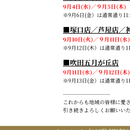
9月4日(水)／９月5日(木
※9月6日(金）は通常通り1
■塚口店／芦屋店／
9月10日(火)／９月11日(
※9月12日(木）は通常通り
■吹田五月が丘店
9月11日(水)／９月12日(
※9月13日(金）は通常通り
---------------------------
これからも地域の皆様に愛
引き続きよろしくお願いい