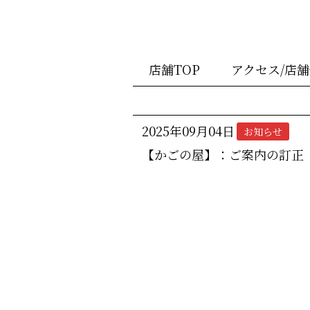
店舗TOP
アクセス/店
2025年09月04日
お知らせ
【かごの屋】：ご案内の訂正