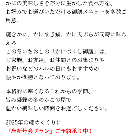
かにの美味しさを存分に生かした食べ方を、
お好みでお選びいただける御膳メニューを多数ご
用意。
焼きかに、かにすき鍋、かに天ぷらが同時に味わ
える
この冬いちおしの「かにづくし御膳」は、
ご家族、お友達、お仲間とのお集まりや
お祝いなどのハレの日にもおすすめの
賑やか御膳となっております。
本格的に寒くなるこれからの季節、
旨み凝縮の冬のかごの屋で
温かい美味しい時間をお過ごしください。
2025年の締めくくりに
『忘新年会プラン』ご予約承り中！