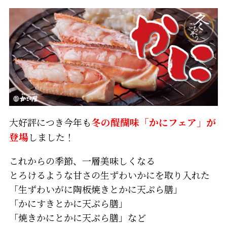
大好評につき今年も
冬の醍醐味「かにフェア」が
登場
しました！
これからの季節、一層美味しくなる
とろけるような甘さの生ずわいかにを取り入れた
「生ずわいがに陶板焼きとかに天ぷら膳」
「かにすきとかに天ぷら膳」
「焼きかにとかに天ぷら膳」など