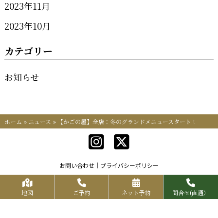
2023年11月
2023年10月
カテゴリー
お知らせ
ホーム
»
ニュース
»
【かごの屋】全店：冬のグランドメニュースタート！
お問い合わせ
プライバシーポリシー
Copyrights KR FOOD SERVICE All Rights Reserved.
地図
ご予約
ネット予約
問合せ(直通）