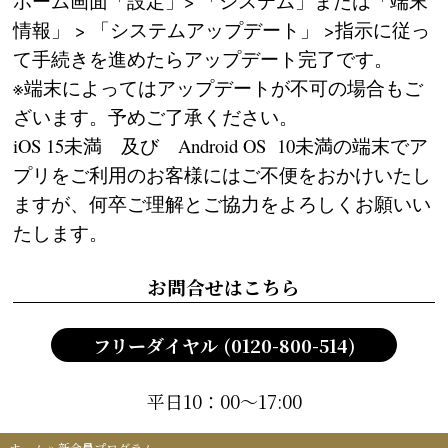
ホーム画面「設定」> 「システム」または「端末
情報」 > 「システムアップデート」 >指示に従っ
て手続きを進めたらアップデート完了です。
※端末によってはアップデートが不可の場合もご
ざいます。予めご了承ください。
iOS 15未満 及び Android OS 10未満の端末でア
プリをご利用のお客様にはご不便をおかけいたし
ますが、何卒ご理解とご協力をよろしくお願いい
たします。
お問合せはこちら
フリーダイヤル (0120-800-514)
平日10：00～17:00
ホーム
»
新会員プログラム