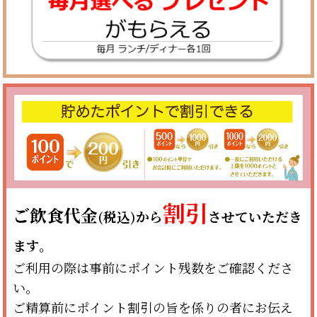
割引
ご飲食代金
(税込)から
させていただき
ます。
ご利用の際は事前にポイント残数をご確認くださ
い。
ご精算前にポイント割引の旨を係りの者にお伝え