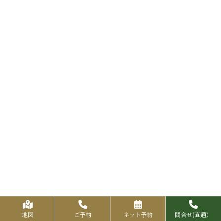
地図
ご予約
ネット予約
問合せ(直通）