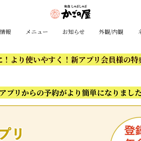
舗情報
メニュー
お知らせ
外観/内観
に！より使いやすく！新アプリ会員様の特
アプリからの予約がより簡単になりまし