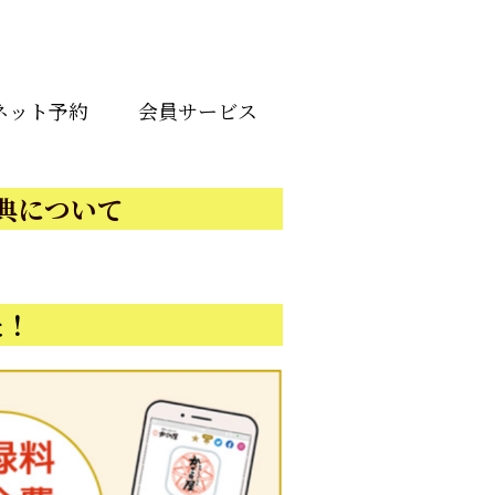
ネット予約
会員サービス
典について
た！