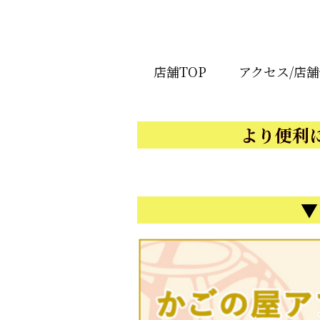
店舗TOP
アクセス/店
より便利
▼