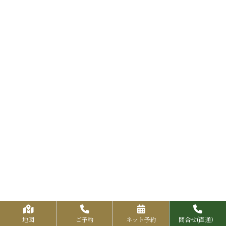
地図
ご予約
ネット予約
問合せ(直通）