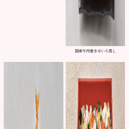
国産牛肉巻きせいろ蒸し