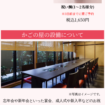
祝い鯛(1～2名様分)
※3日前までに要ご予約
税込1,650円
かごの屋の設備について
※写真はイメージです。
忘年会や新年会といった宴会、成人式や新入卒などのお祝