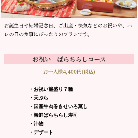
お誕生日や結婚記念日、
ご出産・快気などのお祝いや、ハ
レの日の食事にぴったりのプランです。
お祝い ばらちらしコース
お一人様4,400円(税込)
・お祝い籠盛り７種
・天ぷら
・国産牛肉巻きせいろ蒸し
・海鮮ばらちらし寿司
・汁物
・デザート