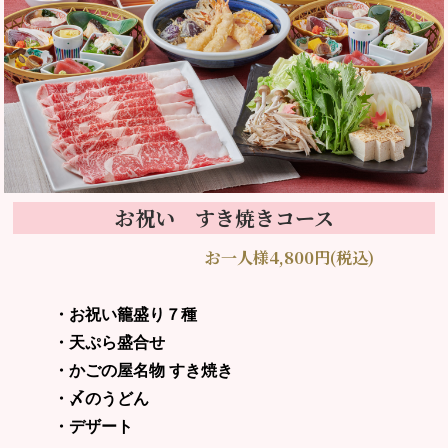
お祝い すき焼きコース
お一人様4,800円(税込)
・お祝い籠盛り７種
・天ぷら盛合せ
・かごの屋名物 すき焼き
・〆のうどん
・デザート