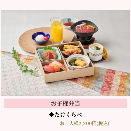
お子様弁当
◆たけくらべ
お一人様2,200円(税込)