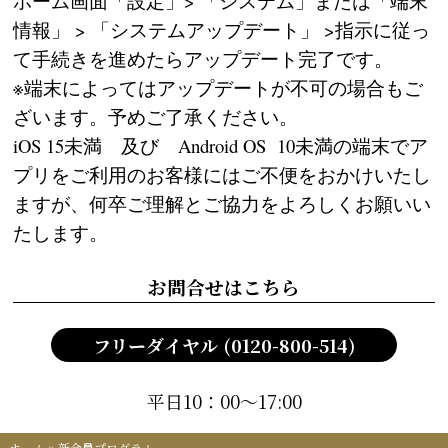
ホーム画面「設定」> 「システム」または「端末
情報」 > 「システムアップデート」 >指示に従っ
て手続きを進めたらアップデート完了です。
※端末によってはアップデートが不可の場合もご
ざいます。予めご了承ください。
iOS 15未満 及び Android OS 10未満の端末でア
プリをご利用のお客様にはご不便をおかけいたし
ますが、何卒ご理解とご協力をよろしくお願いい
たします。
お問合せはこちら
フリーダイヤル (0120-800-514)
平日10：00～17:00
ホーム
»
新会員プログラム