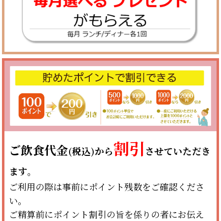
割引
ご飲食代金
(税込)から
させていただき
ます。
ご利用の際は事前にポイント残数をご確認くださ
い。
ご精算前にポイント割引の旨を係りの者にお伝え