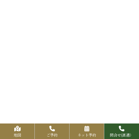
地図
ご予約
ネット予約
問合せ(直通）