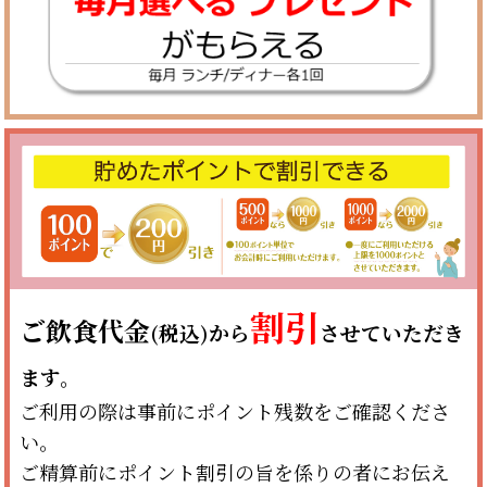
割引
ご飲食代金
(税込)から
させていただき
ます。
ご利用の際は事前にポイント残数をご確認くださ
い。
ご精算前にポイント割引の旨を係りの者にお伝え