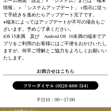
ホーム画面「設定」> 「システム」または「端末
情報」 > 「システムアップデート」 >指示に従っ
て手続きを進めたらアップデート完了です。
※端末によってはアップデートが不可の場合もご
ざいます。予めご了承ください。
iOS 15未満 及び Android OS 10未満の端末でア
プリをご利用のお客様にはご不便をおかけいたし
ますが、何卒ご理解とご協力をよろしくお願いい
たします。
お問合せはこちら
フリーダイヤル (0120-800-514)
平日10：00～17:00
ホーム
»
新会員プログラム