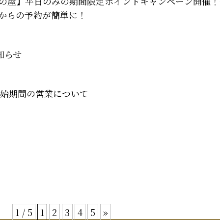
の屋】平日のみの期間限定ポイントキャンペーン開催！
からの予約が簡単に！
知らせ
末年始期間の営業について
1 / 5
1
2
3
4
5
»