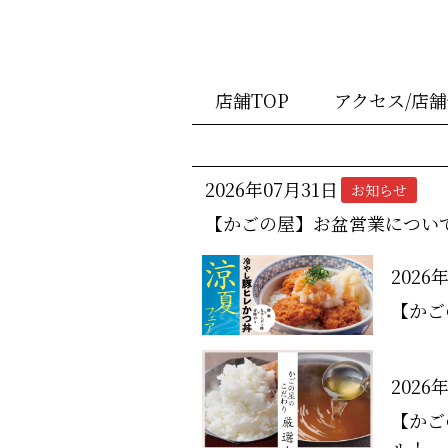
店舗TOP
アクセス/店
2026年07月31日
お知らせ
【かごの屋】お盆営業につい
2026
【かご
2026
【かご
ル！