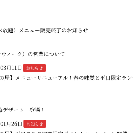
べ放題）メニュー販売終了のお知らせ
ンウィーク）の営業について
年03月11日
お知らせ
の屋】メニューリニューアル！春の味覚と平日限定ラン
苺デザート 登場！
年01月26日
お知らせ