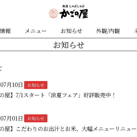
舗情報
メニュー
お知らせ
外観/内観
お知らせ
て
年07月10日
お知らせ
の屋】7/1スタート「涼夏フェア」好評販売中！
年07月01日
お知らせ
の屋】こだわりのお出汁とお米、大幅メニューリニュー