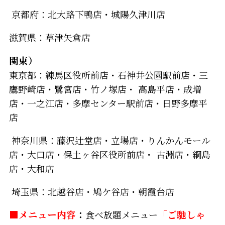
京都府：北大路下鴨店・城陽久津川店
滋賀県：草津矢倉店
関東）
東京都：練馬区役所前店・石神井公園駅前店・三
鷹野崎店・鷺宮店・竹ノ塚店・ 高島平店・成増
店・一之江店・多摩センター駅前店・日野多摩平
店
神奈川県：藤沢辻堂店・立場店・りんかんモール
店・大口店・保土ヶ谷区役所前店・ 古淵店・綱島
店・大和店
埼玉県：北越谷店・鳩ケ谷店・朝霞台店
■メニュー内容
：
食べ放題メニュー
「ご馳しゃ