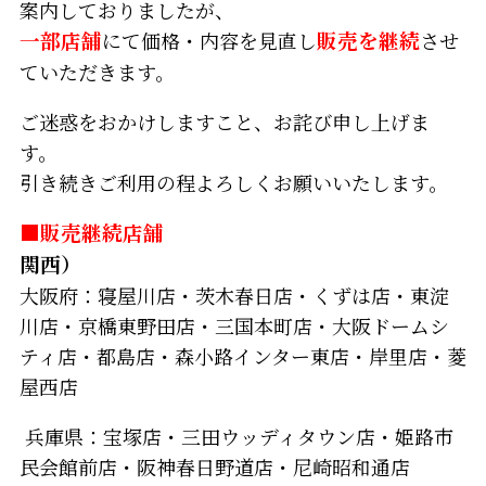
案内しておりましたが、
一部店舗
にて価格・内容を見直し
販売を継続
させ
ていただきます。
ご迷惑をおかけしますこと、お詫び申し上げま
す。
引き続きご利用の程よろしくお願いいたします。
■販売継続店舗
関西）
大阪府：寝屋川店・茨木春日店・くずは店・東淀
川店・京橋東野田店・三国本町店・大阪ドームシ
ティ店・都島店・森小路インター東店・岸里店・菱
屋西店
兵庫県：宝塚店・三田ウッディタウン店・姫路市
民会館前店・阪神春日野道店・尼崎昭和通店