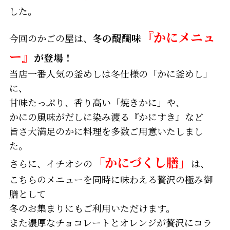
した。
『かにメニュ
今回のかごの屋は、
冬の醍醐味
ー』
が登場！
当店一番人気の釜めしは冬仕様の「かに釜めし」
に、
甘味たっぷり、香り高い「焼きかに」や、
かにの風味がだしに染み渡る『かにすき』など
旨さ大満足のかに料理を多数ご用意いたしまし
た。
「かにづくし膳」
さらに、イチオシの
は、
こちらのメニューを同時に味わえる贅沢の極み御
膳として
冬のお集まりにもご利用いただけます。
また濃厚なチョコレートとオレンジが贅沢にコラ