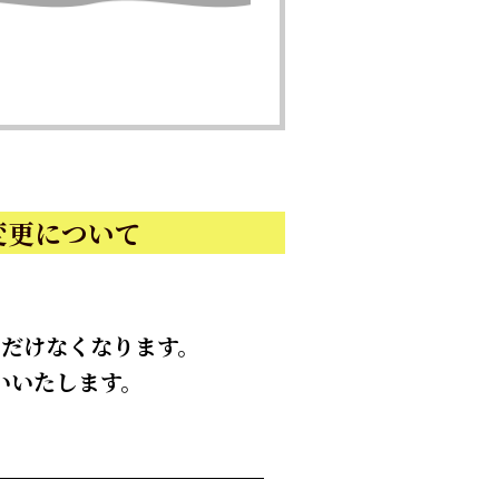
変更について
ただけなくなります。
いいたします。