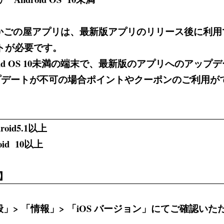
のかごの屋アプリは、最新版アプリのリリース後に利
トが必要です。
ndroid OS 10未満の端末で、最新版のアプリへのアッ
プデートが不可の場合ポイントやクーポンのご利用が
oid5.1以上
id 10以上
】
」> 「情報」> 「iOS バージョン」にてご確認いた