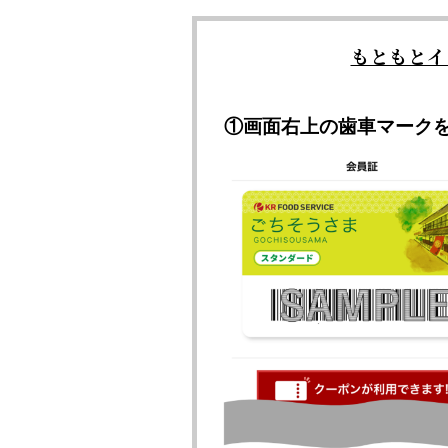
もともとイ
①
画面右上の歯車マーク