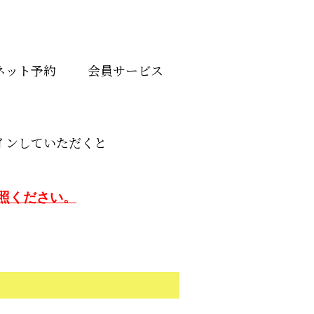
ネット予約
会員サービス
インしていただくと
照ください。