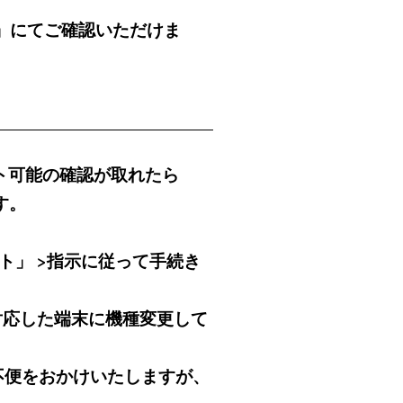
ョン」にてご確認いただけま
ート可能の確認が取れたら
す。
ト」 >指示に従って手続き
OSに対応した端末に機種変更して
はご不便をおかけいたしますが、