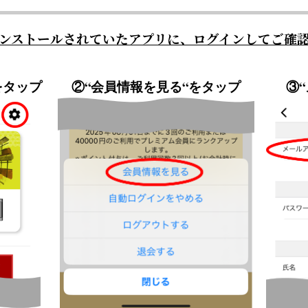
ンストールされていたアプリに、ログインしてご確
をタップ
②
“会員情報を見る“をタップ
③