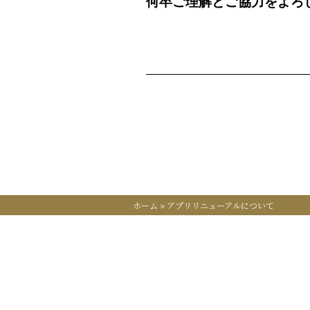
何卒ご理解とご協力をよろ
ホーム
»
アプリリニューアルについて