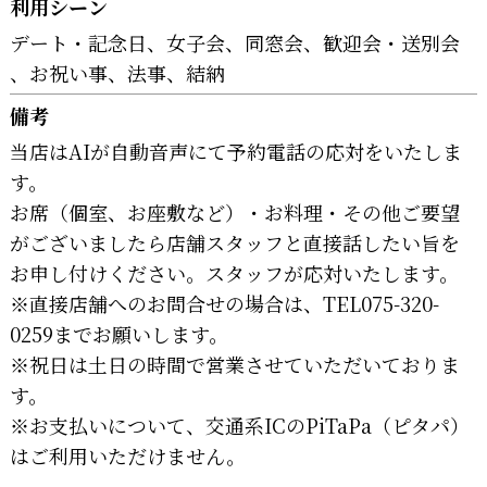
利用シーン
デート・記念日
女子会
同窓会
歓迎会・送別会
お祝い事
法事
結納
備考
当店はAIが自動音声にて予約電話の応対をいたしま
す。
お席（個室、お座敷など）・お料理・その他ご要望
がございましたら店舗スタッフと直接話したい旨を
お申し付けください。スタッフが応対いたします。
※直接店舗へのお問合せの場合は、TEL075-320-
0259までお願いします。
※祝日は土日の時間で営業させていただいておりま
す。
※お支払いについて、交通系ICのPiTaPa（ピタパ）
はご利用いただけません。