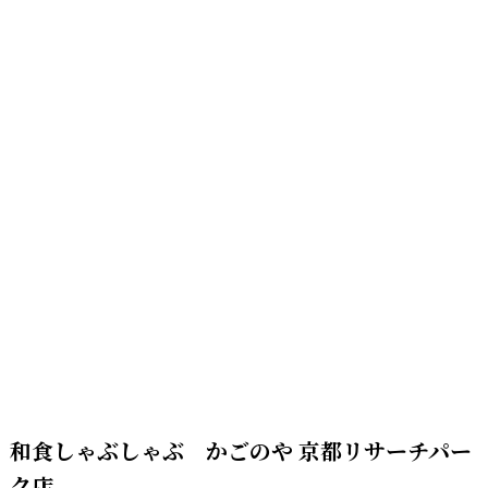
和食しゃぶしゃぶ かごのや 京都リサーチパー
ク店