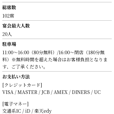
総席数
102席
宴会最大人数
20人
駐車場
11:00～16:00（80分無料）/16:00～閉店（180分無
料）※無料時間を超えた場合はお客様負担となりま
す、ご了承ください。
お支払い方法
[クレジットカード]
VISA
MASTER
JCB
AMEX
DINERS
UC
[電子マネー]
交通系IC
iD
楽天edy