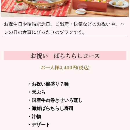
お誕生日や結婚記念日、
ご出産・快気などのお祝いや、ハ
レの日の食事にぴったりのプランです。
お祝い ばらちらしコース
お一人様4,400円(税込)
・お祝い籠盛り７種
・天ぷら
・国産牛肉巻きせいろ蒸し
・海鮮ばらちらし寿司
・汁物
・デザート