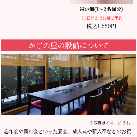
祝い鯛(1～2名様分)
※3日前までに要ご予約
税込1,650円
かごの屋の設備について
※写真はイメージです。
忘年会や新年会といった宴会、成人式や新入卒などのお祝