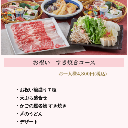
お祝い すき焼きコース
お一人様4,800円(税込)
・お祝い籠盛り７種
・天ぷら盛合せ
・かごの屋名物 すき焼き
・〆のうどん
・デザート