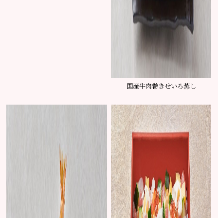
国産牛肉巻きせいろ蒸し