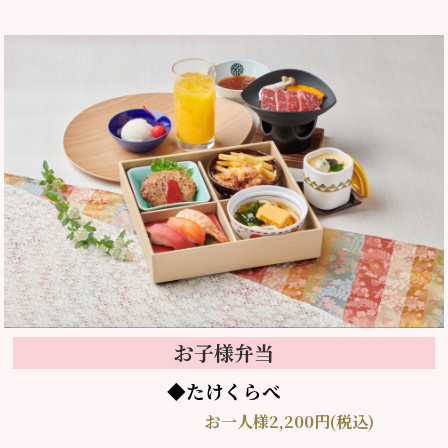
お子様弁当
◆たけくらべ
お一人様2,200円(税込)