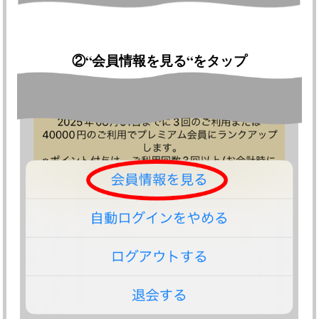
②
“会員情報を見る“をタップ