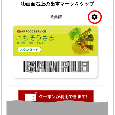
①
画面右上の歯車マークをタップ