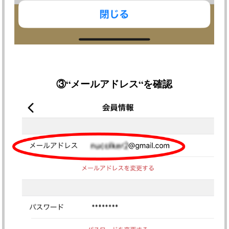
③
“メールアドレス“を確認