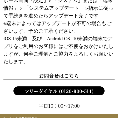
ホーム画面「設定」> 「システム」または「端末
情報」 > 「システムアップデート」 >指示に従っ
て手続きを進めたらアップデート完了です。
※端末によってはアップデートが不可の場合もご
ざいます。予めご了承ください。
iOS 15未満 及び Android OS 10未満の端末でア
プリをご利用のお客様にはご不便をおかけいたし
ますが、何卒ご理解とご協力をよろしくお願いい
たします。
お問合せはこちら
フリーダイヤル (0120-800-514)
平日10：00～17:00
ホーム
»
新会員プログラム