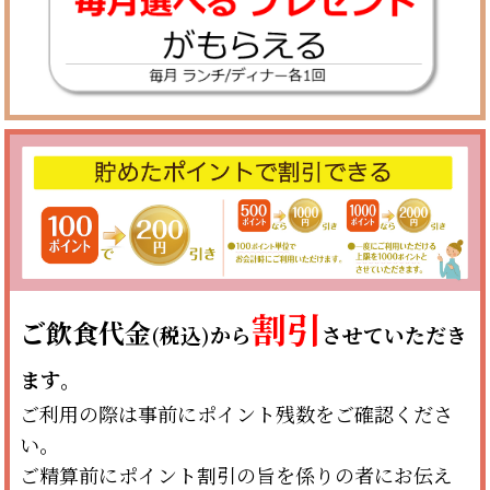
割引
ご飲食代金
(税込)から
させていただき
ます。
ご利用の際は事前にポイント残数をご確認くださ
い。
ご精算前にポイント割引の旨を係りの者にお伝え