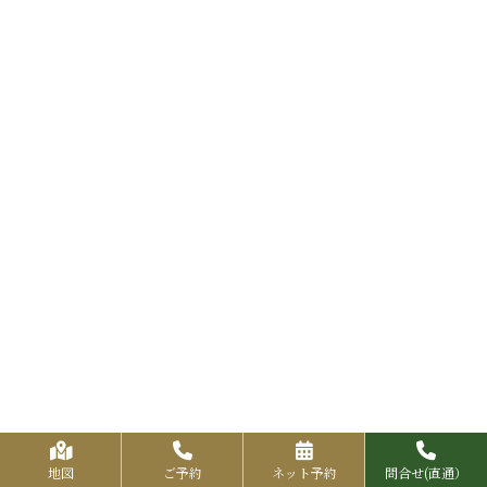
地図
ご予約
ネット予約
問合せ(直通）