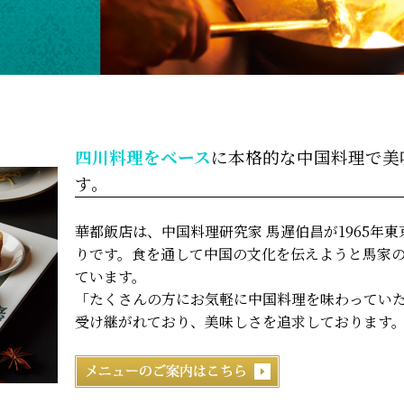
四川料理をベース
に本格的な中国料理で美
す。
華都飯店は、中国料理研究家 馬遅伯昌が1965年
りです。食を通して中国の文化を伝えようと馬家
ています。
「たくさんの方にお気軽に中国料理を味わってい
受け継がれており、美味しさを追求しております