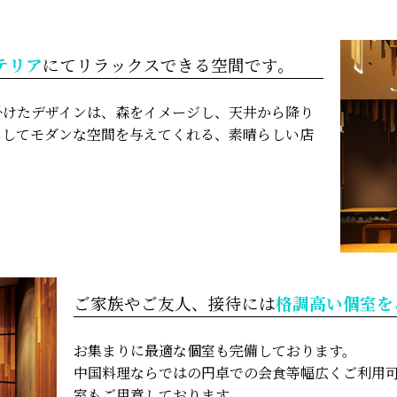
テリア
にてリラックスできる空間です。
掛けたデザインは、森をイメージし、天井から降り
としてモダンな空間を与えてくれる、素晴らしい店
ご家族やご友人、接待には
格調高い個室を
お集まりに最適な個室も完備しております。
中国料理ならではの円卓での会食等幅広くご利用
室もご用意しております。