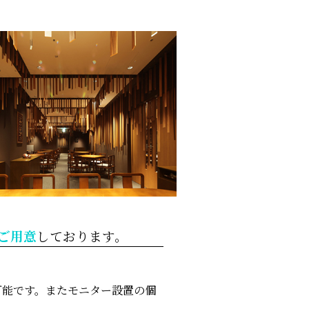
ご用意
しております。
可能です。またモニター設置の個