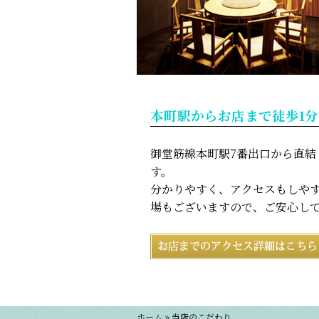
本町駅からお店まで徒歩1分
御堂筋線本町駅7番出口から直結
す。
分かりやすく、アクセスもしや
場もございますので、ご安心し
ホーム
»
当店のこだわり