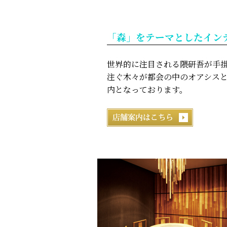
「森」をテーマとしたイン
世界的に注目される隈研吾が手
注ぐ木々が都会の中のオアシス
内となっております。