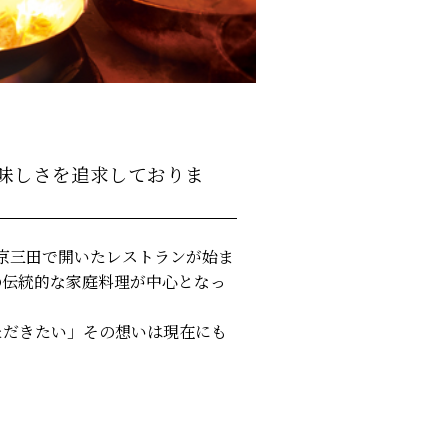
味しさを追求しておりま
東京三田で開いたレストランが始ま
の伝統的な家庭料理が中心となっ
ただきたい」その想いは現在にも
。