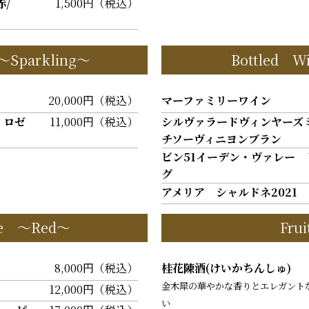
/
1,500円（税込）
～Sparkling～
Bottled 
20,000円（税込）
マーファミリーワイン
 ロゼ
11,000円（税込）
シルヴァラードヴィンヤーズ
チソーヴィニヨンブラン
ビン51イーデン・ヴァレー 
グ
アメリア シャルドネ2021
ne ～Red～
Fru
8,000円（税込）
桂花陳酒(けいかちんしゅ)
金木犀の華やかな香りとエレガント
12,000円（税込）
い