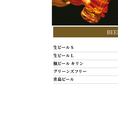
BEE
生ビール S
生ビール L
瓶ビール キリン
グリーンズフリー
青島ビール