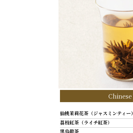
Chines
仙桃茉莉花茶（ジャスミンティー
茘枝紅茶（ライチ紅茶）
黒烏龍茶