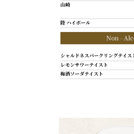
山崎
陸 ハイボール
Non - Alc
シャルドネスパークリングテイス
レモンサワーテイスト
梅酒ソーダテイスト