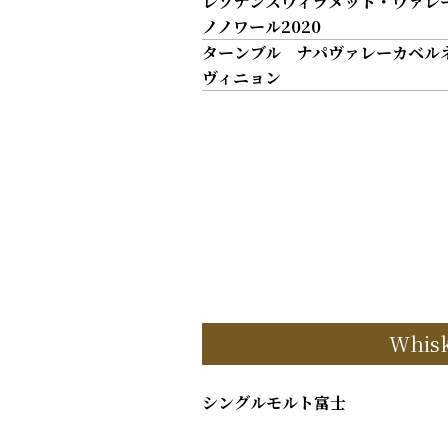
レゾナンスウィラメット・ヴァレ
ノノワール2020
ターンブル ナパヴァレーカベル
ヴィニョン
Whis
シングルモルト富士