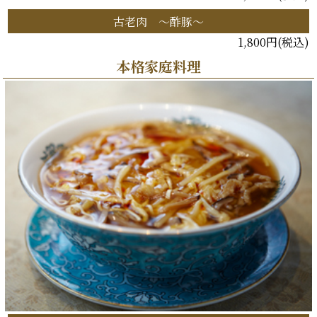
古老肉 ～酢豚～
1,800円(税込)
本格家庭料理