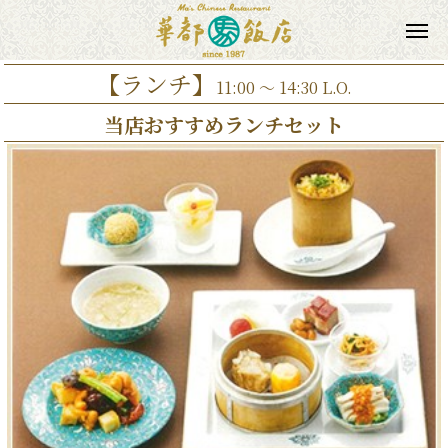
【ランチ】
11:00 ～ 14:30 L.O.
当店おすすめランチセット