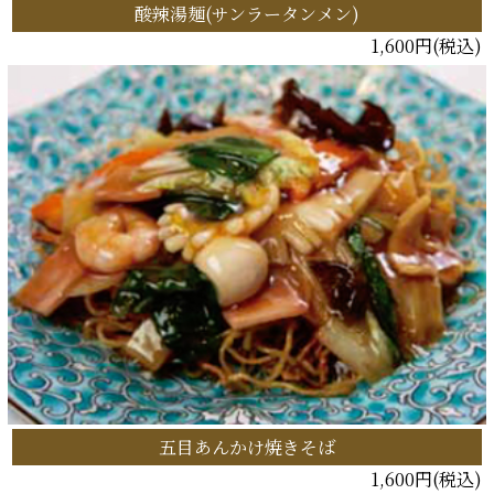
酸辣湯麺(サンラータンメン)
1,600円(税込)
五目あんかけ焼きそば
1,600円(税込)