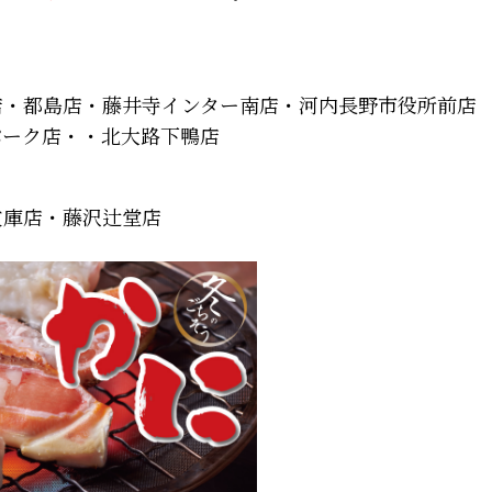
店・都島店・藤井寺インター南店・河内長野市役所前店
パーク店・・北大路下鴨店
文庫店・藤沢辻堂店