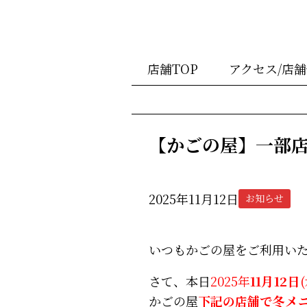
店舗TOP
アクセス/店
【かごの屋】一部
2025年11月12日
お知らせ
いつもかごの屋をご利用い
さて、本日
2025年
11月12日
かごの屋
下記の店舗で
冬
メ