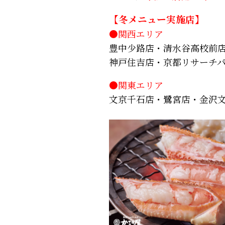
【冬メニュー実施店】
●関西エリア
豊中少路店・清水谷高校前
神戸住吉店・京都リサーチ
●関東エリア
文京千石店・鷺宮店・金沢