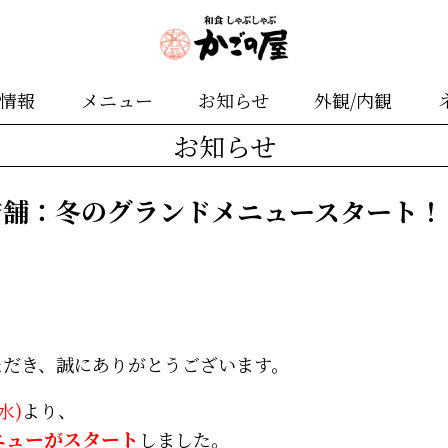
舗情報
メニュー
お知らせ
外観/内観
お知らせ
店舗：冬のグランドメニュースタート！
ただき、誠にありがとうございます。
(水)
より、
ニューがスタート
しました。