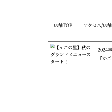
店舗TOP
アクセス/店
2024
【かご