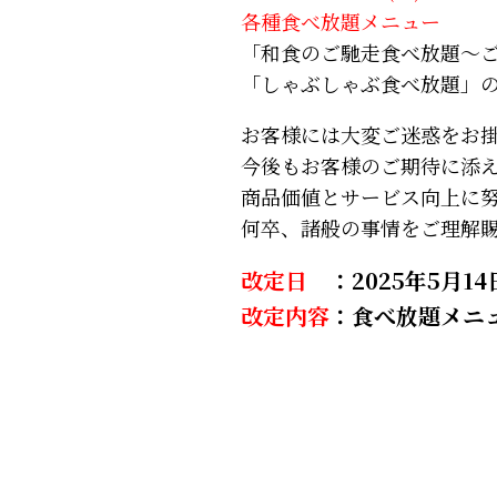
各種食べ放題メニュー
「和食のご馳走食べ放題～
「しゃぶしゃぶ食べ放題」
お客様には大変ご迷惑をお
今後もお客様のご期待に添
商品価値とサービス向上に
何卒、諸般の事情をご理解
改定日
：2025年5月14
改定内容
：食べ放題メニュ