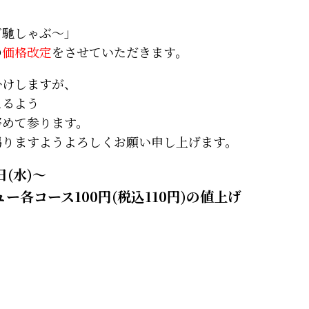
ご馳しゃぶ～」
の
価格改定
をさせていただきます。
掛けしますが、
えるよう
努めて参ります。
賜りますようよろしくお願い申し上げます。
日(水)～
ー各コース100円(税込110円)の値上げ