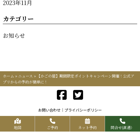
2023年11月
カテゴリー
お知らせ
ホーム
»
ニュース
»
【かごの屋】期間限定ポイントキャンペーン開催！公式ア
プリからの予約が簡単に！
お問い合わせ
プライバシーポリシー
Copyrights KR FOOD SERVICE All Rights Reserved.
地図
ご予約
ネット予約
問合せ(直通）