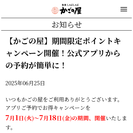
お知らせ
【かごの屋】期間限定ポイントキ
ャンペーン開催！公式アプリから
の予約が簡単に！
2025年06月25日
いつもかごの屋をご利用ありがとうございます。
アプリご予約でお得キャンペーンを
7
1
7
18
月
日
(火)～
月
日
(金)
の期間、開催
いたしま
す。