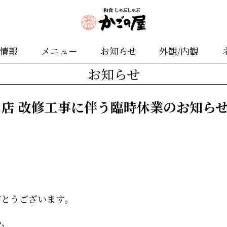
舗情報
メニュー
お知らせ
外観/内観
お知らせ
店 改修工事に伴う臨時休業のお知ら
がとうございます。
い、