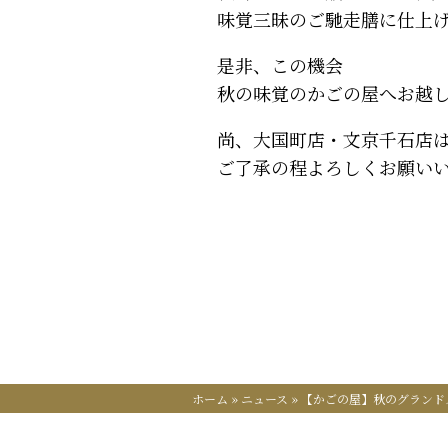
味覚三昧のご馳走膳に仕上
是非、この機会
秋の味覚のかごの屋へお越
尚、大国町店・文京千石店
ご了承の程よろしくお願い
ホーム
»
ニュース
»
【かごの屋】秋のグランド