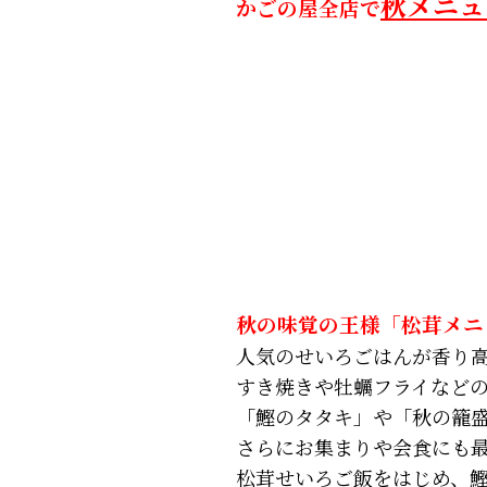
秋メニュ
かごの屋全店で
秋の味覚の王様「松茸メニ
人気のせいろごはんが香り
すき焼きや牡蠣フライなど
「鰹のタタキ」や「秋の籠
さらにお集まりや会食にも
松茸せいろご飯をはじめ、