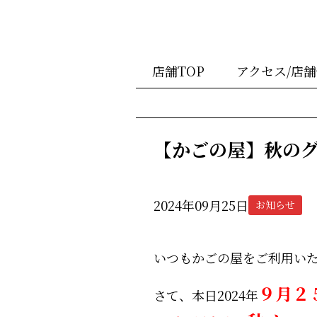
店舗TOP
アクセス/店
【かごの屋】秋の
2024年09月25日
お知らせ
いつもかごの屋をご利用い
９月２
さて、本日2024年