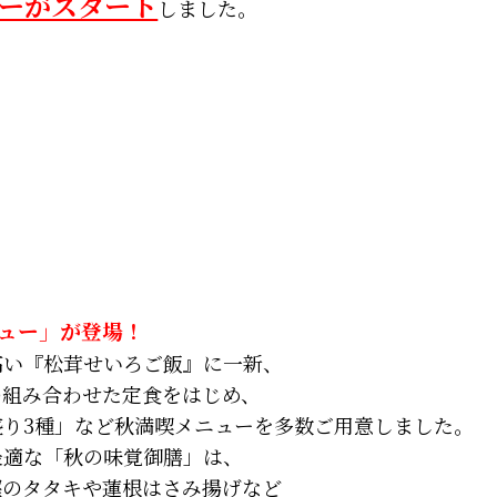
ーがスタート
しました。
ュー」が登場！
高い『松茸せいろご飯』に一新、
の組み合わせた定食をはじめ、
盛り3種」など秋満喫メニューを多数ご用意しました。
最適な「秋の味覚御膳」は、
鰹のタタキや蓮根はさみ揚げなど