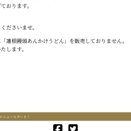
げております。
しくださいませ。
は「蓮根饅頭あんかけうどん」を販売しておりません。
いたします。
メニュースタート！