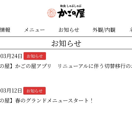
舗情報
メニュー
お知らせ
外観/内観
お知らせ
年03月24日
お知らせ
の屋】かごの屋アプリ リニューアルに伴う切替移行の
年03月12日
お知らせ
の屋】春のグランドメニュースタート！