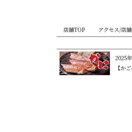
店舗TOP
アクセス/店
2025
【かご