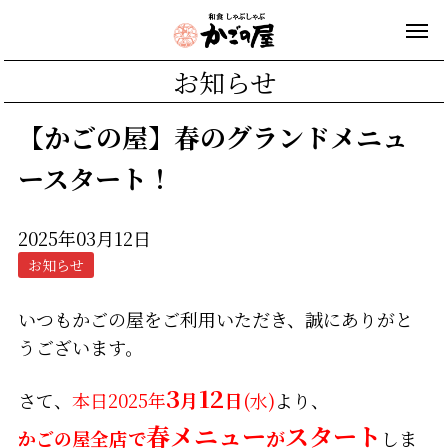
お知らせ
【かごの屋】春のグランドメニュ
ースタート！
2025年03月12日
お知らせ
いつもかごの屋をご利用いただき、誠にありがと
うございます。
3
12
さて、
本日2025年
月
日
(水)
より、
春メニュー
スタート
かごの屋
全店
で
が
しま