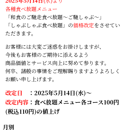
2025年5月14日
(水)より
各種食べ放題メニュー
「和食のご馳走食べ放題～ご馳しゃぶ～」
「しゃぶしゃぶ食べ放題」の
価格改定
をさせてい
ただきます。
お客様には大変ご迷惑をお掛けしますが、
今後もお客様のご期待に添えるよう
商品価値とサービス向上に努めて参ります。
何卒、諸般の事情をご理解賜りますようよろしく
お願い申し上げます。
改定日
：2025年5月14日(水)～
改定内容
：食べ放題メニュー各コース100円
(税込110円)の値上げ
月別