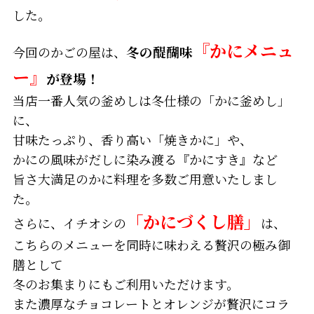
した。
『かにメニュ
今回のかごの屋は、
冬の醍醐味
ー』
が登場！
当店一番人気の釜めしは冬仕様の「かに釜めし」
に、
甘味たっぷり、香り高い「焼きかに」や、
かにの風味がだしに染み渡る『かにすき』など
旨さ大満足のかに料理を多数ご用意いたしまし
た。
「かにづくし膳」
さらに、イチオシの
は、
こちらのメニューを同時に味わえる贅沢の極み御
膳として
冬のお集まりにもご利用いただけます。
また濃厚なチョコレートとオレンジが贅沢にコラ